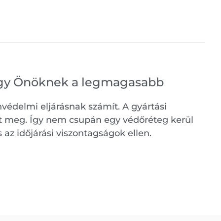
hogy Önöknek a legmagasabb
nvédelmi eljárásnak számít. A gyártási
köt meg. Így nem csupán egy védőréteg kerül
az időjárási viszontagságok ellen.