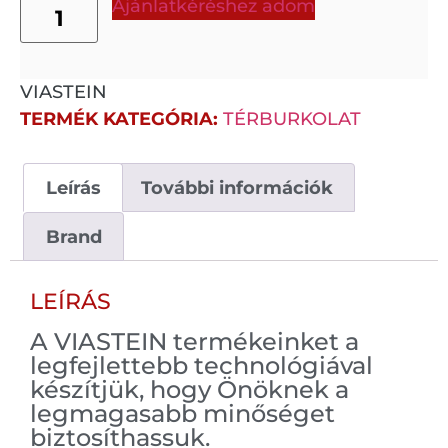
Ajánlatkéréshez adom
VIASTEIN
TERMÉK KATEGÓRIA:
TÉRBURKOLAT
Leírás
További információk
Brand
LEÍRÁS
A VIASTEIN termékeinket a
legfejlettebb technológiával
készítjük, hogy Önöknek a
legmagasabb minőséget
biztosíthassuk.