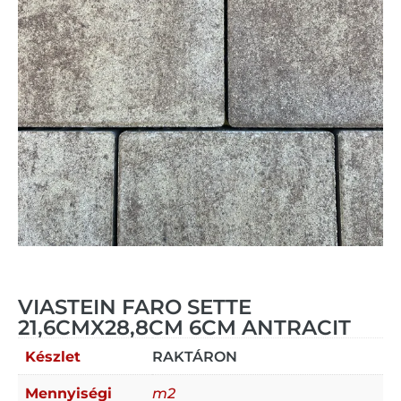
VIASTEIN FARO SETTE
21,6CMX28,8CM 6CM ANTRACIT
Készlet
RAKTÁRON
Mennyiségi
m2