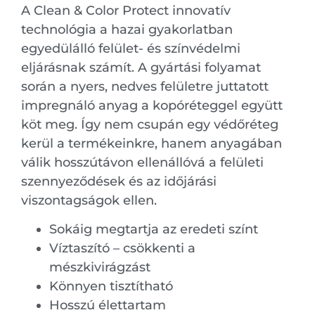
A Clean & Color Protect innovatív
technológia a hazai gyakorlatban
egyedülálló felület- és színvédelmi
eljárásnak számít. A gyártási folyamat
során a nyers, nedves felületre juttatott
impregnáló anyag a kopóréteggel együtt
köt meg. Így nem csupán egy védőréteg
kerül a termékeinkre, hanem anyagában
válik hosszútávon ellenállóvá a felületi
szennyeződések és az időjárási
viszontagságok ellen.
Sokáig megtartja az eredeti színt
Víztaszító – csökkenti a
mészkivirágzást
Könnyen tisztítható
Hosszú élettartam