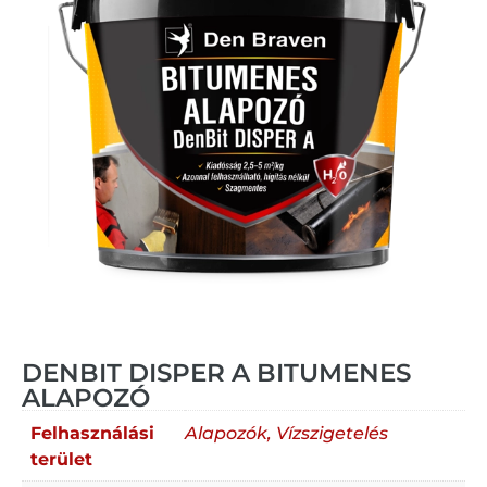
DENBIT DISPER A BITUMENES
ALAPOZÓ
Felhasználási
Alapozók, Vízszigetelés
terület