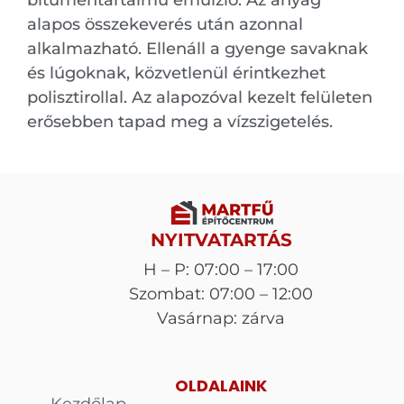
alapos összekeverés után azonnal
alkalmazható. Ellenáll a gyenge savaknak
és lúgoknak, közvetlenül érintkezhet
polisztirollal. Az alapozóval kezelt felületen
erősebben tapad meg a vízszigetelés.
NYITVATARTÁS
H – P: 07:00 – 17:00
Szombat: 07:00 – 12:00
Vasárnap: zárva
OLDALAINK
Kezdőlap