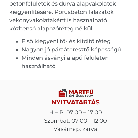
betonfelületek és durva alapvakolatok
kiegyenlítésére. Pórusbeton falazatok
vékonyvakolataként is használható
közbenső alapozóréteg nélkül.
Első kiegyenlítő- és kitöltő réteg
Nagyon jó páraáteresztő képességű
Minden ásványi alapú felületen
használható
NYITVATARTÁS
H – P: 07:00 – 17:00
Szombat: 07:00 – 12:00
Vasárnap: zárva