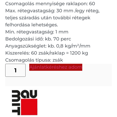
Csomagolás mennyisége raklapon: 60
Max. rétegvastagság: 30 mm /egy réteg,
teljes száradás után további rétegek
felhordása lehetséges.
Min. rétegvastagság: 1 mm
Bedolgozási idő: kb. 70 perc
Anyagszükséglet: kb. 0,8 kg/m²/mm
Kiszerelés: 60 zsák/raklap = 1200 kg
Csomagolás típusa: zsák
Ajánlatkéréshez adom