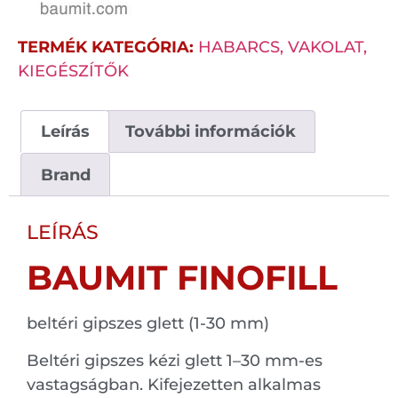
TERMÉK KATEGÓRIA:
HABARCS, VAKOLAT,
KIEGÉSZÍTŐK
Leírás
További információk
Brand
LEÍRÁS
BAUMIT FINOFILL
beltéri gipszes glett (1-30 mm)
Beltéri gipszes kézi glett 1–30 mm-es
vastagságban. Kifejezetten alkalmas