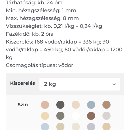
Járhatóság: kb. 24 óra
Min. hézagszélesség: 1 mm
Max. hézagszélesség: 8 mm
Vízszükséglet: kb. 0,21 l/kg – 0,24 l/kg
Fazékidő: kb. 2 óra
Kiszerelés: 168 vödör/raklap = 336 kg; 90
vödör/raklap = 450 kg; 60 vödör/raklap = 1200
kg
Csomagolás típusa: vödör
Kiszerelés
Szín