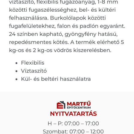
víztaszító, flexibilis fugázóanyag, 1-8 mm
közötti fugaszélességhez, bel- és kültéri
felhasználásra. Burkolólapok közötti
fugafelületekhez, falon és padlón egyaránt.
24 színben kapható, gyöngyfény hatású,
repedésmentes kötés. A termék elérhető 5
kg-os és 2 kg-os vödrös kiszerelésben.
Flexibilis
Víztaszító
Kül- és beltéri használatra
NYITVATARTÁS
H – P: 07:00 – 17:00
Szombat: 07:00 – 12:00