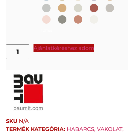
Törlés
Ajánlatkéréshez adom
SKU
N/A
TERMÉK KATEGÓRIA:
HABARCS, VAKOLAT,