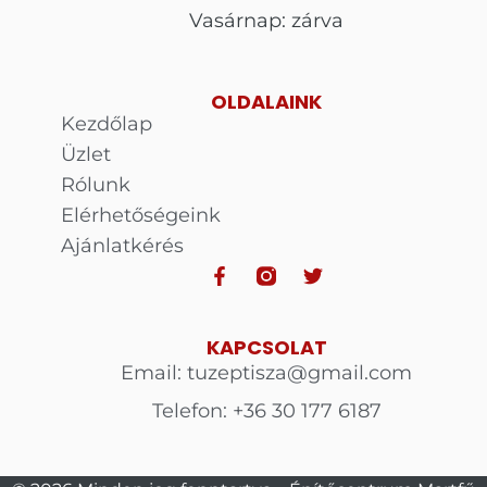
Vasárnap: zárva
OLDALAINK
Kezdőlap
Üzlet
Rólunk
Elérhetőségeink
Ajánlatkérés
KAPCSOLAT
Email: tuzeptisza@gmail.com
Telefon: +36 30 177 6187